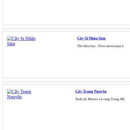
Cây Si Nhân Sâm
Tên khoa học : Ficus microcarpa L
Cây Trạng Nguyên
Xuất xứ: Mexico và vùng Trung Mỹ