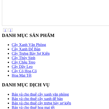
1
2
DANH MỤC SẢN PHẨM
Cây Xanh Văn Phòng
Cây Xanh Để Bàn
Cây Trưng Bày Sự Kiên
Cây Thủy Sinh
Cây Chậu Treo
Cây Dây Leo
Cây Có Hoa,Cỏ
Hoa Mai Tết
DANH MỤC DỊCH VỤ
Bán và cho thuê cây xanh văn phòng
Bán và cho thuê cây xanh để bàn
Bán và cho thuê cây trưng bày sự kiện
Bán và cho thuê hoa mai tết