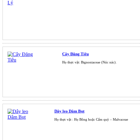
Cây Đăng Tiêu
Họ thực vật: Bignoniaceae (Núc nác).
Dây leo Dâm Bụt
Họ thực vật : Họ Bông hoặc Cẩm quỳ – Malvaceae