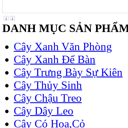
1
2
DANH MỤC SẢN PHẨ
Cây Xanh Văn Phòng
Cây Xanh Để Bàn
Cây Trưng Bày Sự Kiên
Cây Thủy Sinh
Cây Chậu Treo
Cây Dây Leo
Cây Có Hoa,Cỏ