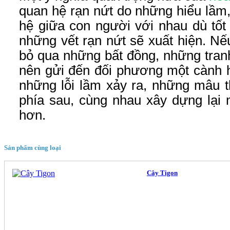
quan hệ rạn nứt do những hiểu lầm
hệ giữa con người với nhau dù tốt
những vết rạn nứt sẽ xuất hiện. Nế
bỏ qua những bất đồng, những tranh
nên gửi đến đối phương một cành h
những lỗi lầm xảy ra, những mâu th
phía sau, cùng nhau xây dựng lại 
hơn.
Sản phẩm cùng loại
Cây Tigon