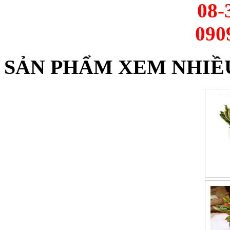
08-
090
SẢN PHẨM XEM NHIỀ