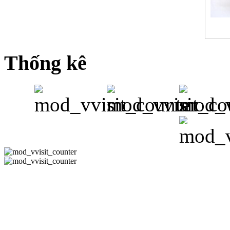
Thống kê
CÔNG TY 
Hotline:08-351