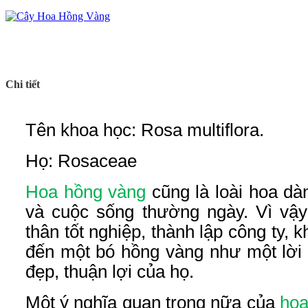
Chi tiết
Tên khoa học: Rosa multiflora.
Họ: Rosaceae
Hoa hồng vàng
cũng là loài hoa dà
và cuộc sống thường ngày. Vì vậ
thân tốt nghiệp, thành lập công ty,
đến một bó hồng vàng như một lời 
đẹp, thuận lợi của họ.
Một ý nghĩa quan trọng nữa của
hoa