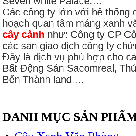
Seven white Palace,…
Các công ty lớn với hệ thống 
hoạch quan tâm mảng xanh v
cây cảnh
như: Công ty CP Côn
các sàn giao dịch công ty ch
Đây là dịch vụ phù hợp cho cá
Bất Động Sản Sacomreal, Thủ
Bến Thành land,…
DANH MỤC SẢN PHẨ