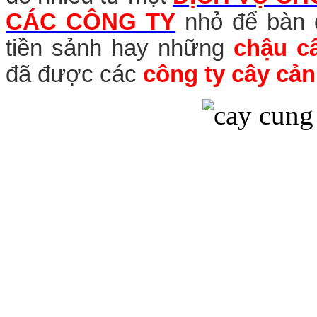
CÁC CÔNG TY
nhỏ để bàn
tiền sảnh hay những
chậu c
đã được các
công ty cây cả