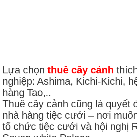
Lựa chọn
thuê cây cảnh
thíc
nghiệp: Ashima, Kichi-Kichi, 
hàng Tao,..
Thuê cây cảnh cũng là quyết 
nhà hàng tiệc cưới – nơi muốn 
tổ chức tiệc cưới và hội nghị