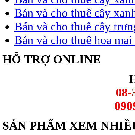
Bán và cho thuê cây xan
Bán và cho thuê cây trưn
Bán và cho thuê hoa mai 
HỖ TRỢ ONLINE
H
08-
090
SẢN PHẨM XEM NHIỀ