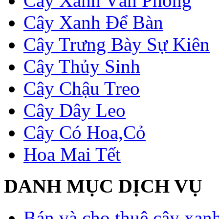
Cây Xanh Văn Phòng
Cây Xanh Để Bàn
Cây Trưng Bày Sự Kiên
Cây Thủy Sinh
Cây Chậu Treo
Cây Dây Leo
Cây Có Hoa,Cỏ
Hoa Mai Tết
DANH MỤC DỊCH VỤ
Bán và cho thuê cây xan