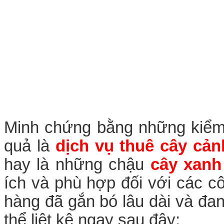
Minh chứng bằng những kiểm 
quả là
dịch vụ thuê cây cản
hay là những chậu
cây xanh
ích và phù hợp đối với các cô
hàng đã gắn bó lâu dài và đan
thể liệt kê ngay sau đây: