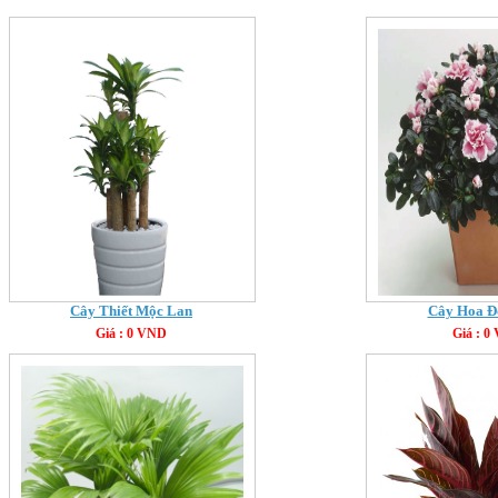
Cây Thiết Mộc Lan
Cây Hoa Đ
Giá : 0 VND
Giá : 0