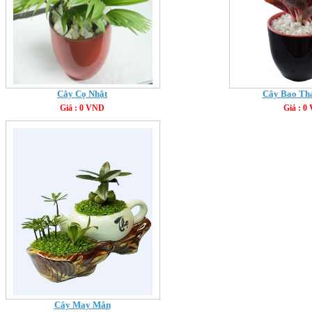
Cây Cọ Nhật
Cây Bao Th
Giá : 0 VND
Giá : 0
Cây May Mắn