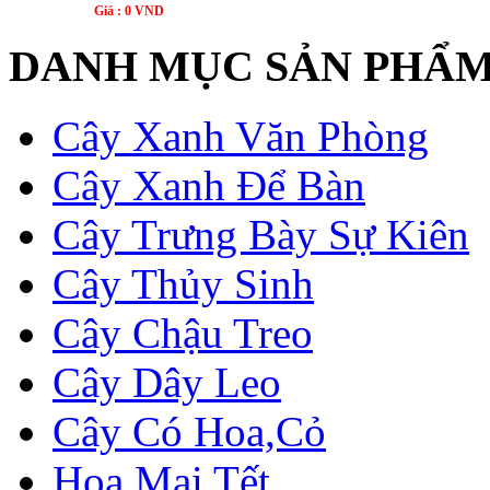
Giá : 0 VND
DANH MỤC SẢN PHẨ
Cây Xanh Văn Phòng
Cây Xanh Để Bàn
Cây Trưng Bày Sự Kiên
Cây Thủy Sinh
Cây Chậu Treo
Cây Dây Leo
Cây Có Hoa,Cỏ
Hoa Mai Tết