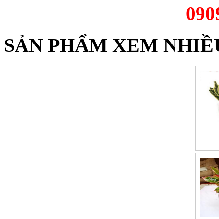
090
SẢN PHẨM XEM NHIỀ