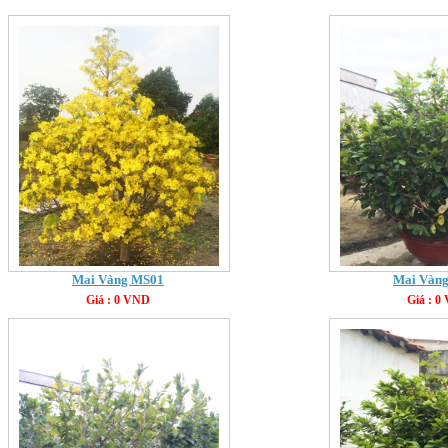
Mai Vàng MS01
Mai Vàn
Giá : 0 VND
Giá : 0