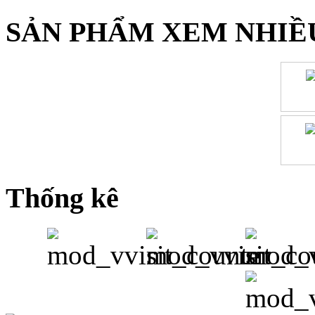
SẢN PHẨM XEM NHIỀ
Thống kê