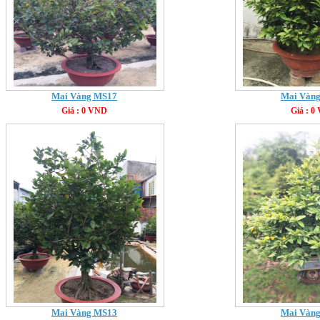
Mai Vàng MS17
Mai Vàn
Giá : 0 VND
Giá : 0
Mai Vàng MS13
Mai Vàn