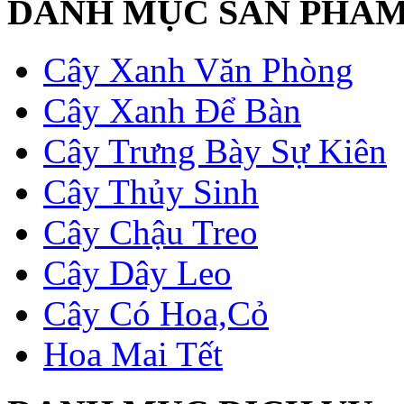
DANH MỤC SẢN PHẨ
Cây Xanh Văn Phòng
Cây Xanh Để Bàn
Cây Trưng Bày Sự Kiên
Cây Thủy Sinh
Cây Chậu Treo
Cây Dây Leo
Cây Có Hoa,Cỏ
Hoa Mai Tết