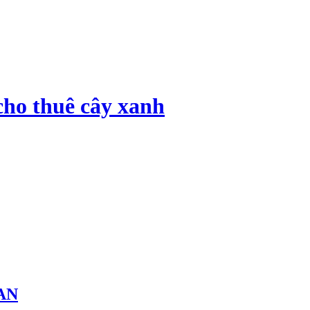
cho thuê cây xanh
AN