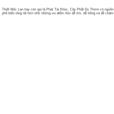
Thiết Mộc Lan hay còn gọi là Phát Tài Khúc, Cây Phất Dụ Thơm có nguồn 
phổ biến rộng rãi hơn nhờ những ưu điểm như dễ tìm, dễ trồng và dễ chă