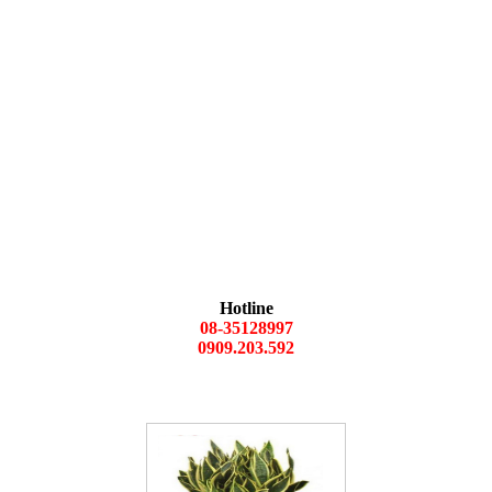
Hotline
08-35128997
0909.203.592