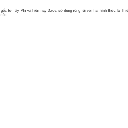
gốc từ Tây Phi và hiện nay được sử dụng rộng rãi với hai hình thức là Th
m sóc…