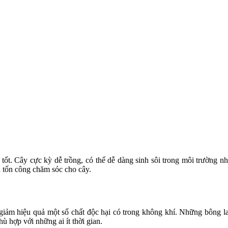
 tốt. Cây cực kỳ dễ trồng, có thể dễ dàng sinh sôi trong môi trường n
 tốn công chăm sóc cho cây.
iảm hiệu quả một số chất độc hại có trong không khí. Những bông lan 
 hợp với những ai ít thời gian.