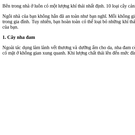
Bên trong nhà ở luôn có một lượng khí thải nhất định. 10 loại cây cả
Ngôi nhà của bạn không hẳn đã an toàn như bạn nghĩ. Mỗi không gia
trong gia đình. Tuy nhiên, bạn hoàn toàn có thể loại bỏ những khí t
của bạn.
1. Cây nha đam
Ngoài tác dụng làm lành vết thương và dưỡng ẩm cho da, nha đam cò
có mặt ở không gian xung quanh. Khi lượng chất thải lên đến mức đỉnh