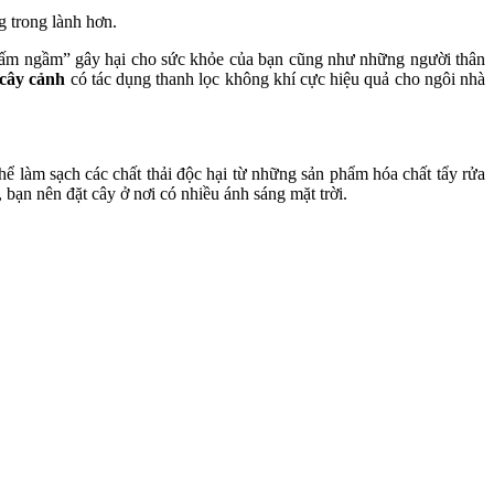
g trong lành hơn.
“ngấm ngầm” gây hại cho sức khỏe của bạn cũng như những người thân
cây cảnh
có tác dụng thanh lọc không khí cực hiệu quả cho ngôi nhà
 làm sạch các chất thải độc hại từ những sản phẩm hóa chất tẩy rửa
 bạn nên đặt cây ở nơi có nhiều ánh sáng mặt trời.