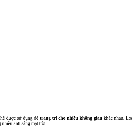
ó thể được sử dụng để
trang trí cho nhiều không gian
khác nhau. Loạ
 nhiều ánh sáng mặt trời.