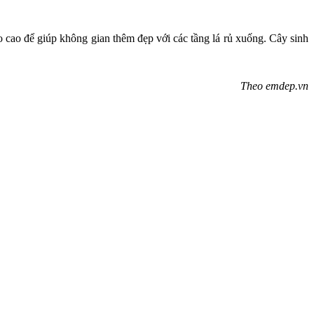
o cao để giúp không gian thêm đẹp với các tầng lá rủ xuống. Cây sinh
Theo emdep.vn