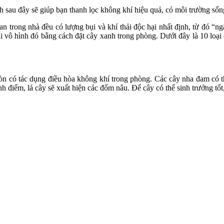
nh sau đây sẽ giúp bạn thanh lọc không khí hiệu quả, có môi trường sốn
n trong nhà đều có lượng bụi và khí thải độc hại nhất định, từ đó 
hải vô hình đó bằng cách đặt cây xanh trong phòng. Dưới đây là 10 loại
n có tác dụng điều hòa không khí trong phòng. Các cây nha đam có thể
 điểm, lá cây sẽ xuất hiện các đốm nâu. Để cây có thể sinh trưởng tốt,