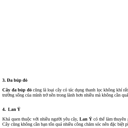
3. Đa búp đỏ
Cây đa búp đỏ
cũng là loại cây có tác dụng thanh lọc không khí rất
trường sống của mình trở nên trong lành hơn nhiều mà không cần quá
4. Lan Ý
Khá quen thuộc với nhiều người yêu cây,
Lan Ý
có thể làm thuyên g
Cây cũng không cần bạn tốn quá nhiều công chăm sóc nên đặc biệt phù