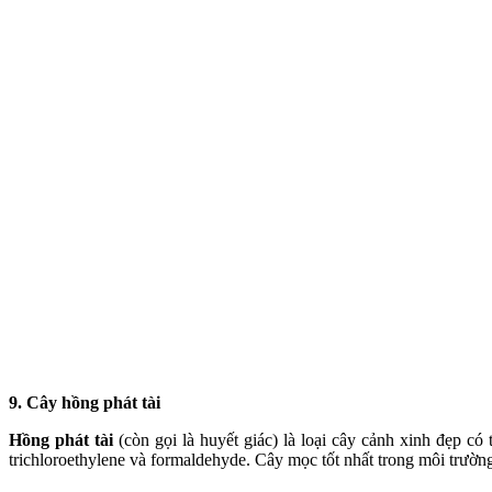
9. Cây hồng phát tài
Hồng phát tài
(còn gọi là huyết giác) là loại cây cảnh xinh đẹp c
trichloroethylene và formaldehyde. Cây mọc tốt nhất trong môi trường