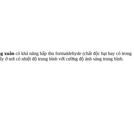
ng xuân
có khả năng hấp thu formaldehyde (chất độc hại hay có trong
cây ở nơi có nhiệt độ trung bình với cường độ ánh sáng trung bình.