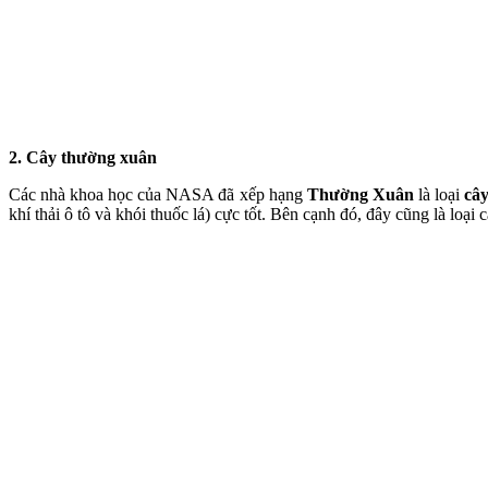
2. Cây thường xuân
Các nhà khoa học của NASA đã xếp hạng
Thường Xuân
là loại
cây
khí thải ô tô và khói thuốc lá) cực tốt. Bên cạnh đó, đây cũng là loạ