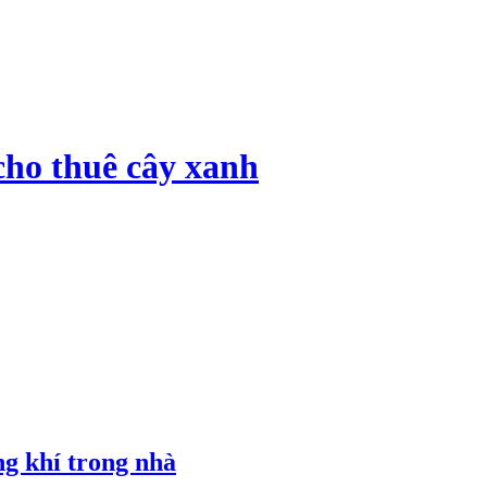
cho thuê cây xanh
ng khí trong nhà