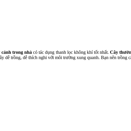
 cảnh trong nhà
có tác dụng thanh lọc không khí tốt nhất.
Cây thườ
i cây dễ trồng, dễ thích nghi với môi trường xung quanh. Bạn nên trồng 