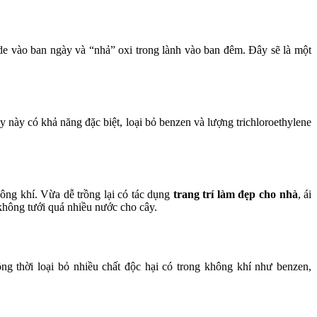
de vào ban ngày và “nhả” oxi trong lành vào ban đêm. Đây sẽ là một
y này có khả năng đặc biệt, loại bỏ benzen và lượng trichloroethylene
hông khí. Vừa dễ trồng lại có tác dụng
trang trí làm đẹp cho nhà
, ái
 không tưới quá nhiều nước cho cây.
ng thời loại bỏ nhiều chất độc hại có trong không khí như benzen,