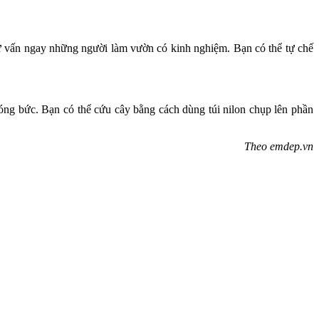
 tư vấn ngay những người làm vườn có kinh nghiệm. Bạn có thể tự chế
nóng bức. Bạn có thể cứu cây bằng cách dùng túi nilon chụp lên phần
Theo emdep.vn