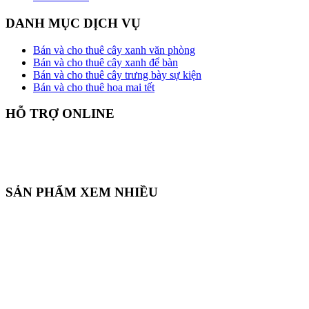
DANH MỤC DỊCH VỤ
Bán và cho thuê cây xanh văn phòng
Bán và cho thuê cây xanh để bàn
Bán và cho thuê cây trưng bày sự kiện
Bán và cho thuê hoa mai tết
HỖ TRỢ ONLINE
SẢN PHẨM XEM NHIỀU