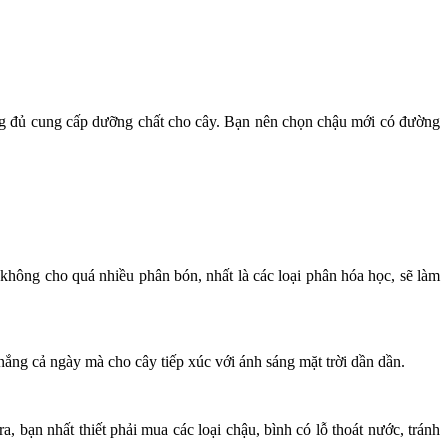
hông đủ cung cấp dưỡng chất cho cây. Bạn nên chọn chậu mới có đường
 không cho quá nhiều phân bón, nhất là các loại phân hóa học, sẽ làm
 nắng cả ngày mà cho cây tiếp xúc với ánh sáng mặt trời dần dần.
 bạn nhất thiết phải mua các loại chậu, bình có lỗ thoát nước, tránh