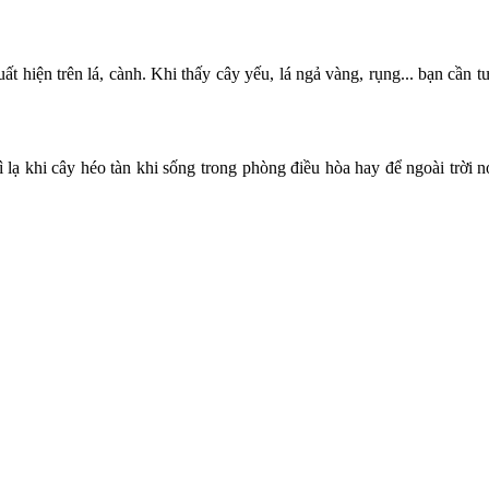
ất hiện trên lá, cành. Khi thấy cây yếu, lá ngả vàng, rụng... bạn cần
lạ khi cây héo tàn khi sống trong phòng điều hòa hay để ngoài trời 