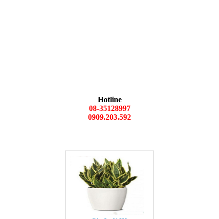
Hotline
08-35128997
0909.203.592