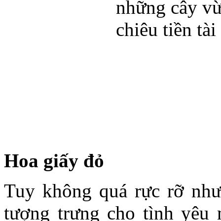
Hoa giấy đỏ
Tuy không quá rực rỡ như
tượng trưng cho tình yêu