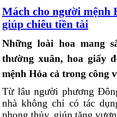
Mách cho người mệnh 
giúp chiêu tiền tài
Những loài hoa mang s
thường xuân, hoa giấy đ
mệnh Hỏa cả trong công vi
Từ lâu người phương Đông
nhà không chỉ có tác dụn
phong thủy, giúp tăng vượng