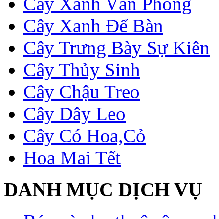
Cây Xanh Văn Phòng
Cây Xanh Để Bàn
Cây Trưng Bày Sự Kiên
Cây Thủy Sinh
Cây Chậu Treo
Cây Dây Leo
Cây Có Hoa,Cỏ
Hoa Mai Tết
DANH MỤC DỊCH VỤ