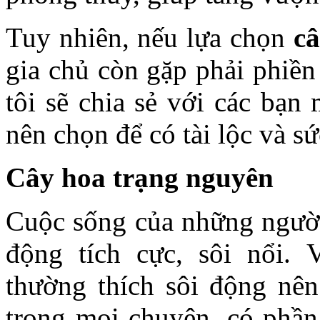
Tuy nhiên, nếu lựa chọn
c
gia chủ còn gặp phải phiền 
tôi sẽ chia sẻ với các bạn
nên chọn để có tài lộc và s
Cây hoa trạng nguyên
Cuộc sống của những người
động tích cực, sôi nổi.
thường thích sôi động nê
trong mọi chuyện, có phần