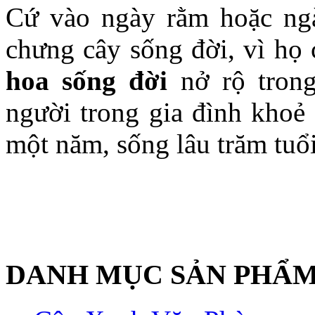
Cứ vào ngày rằm hoặc ngà
chưng cây sống đời, vì họ 
hoa sống đời
nở rộ trong
người trong gia đình khoẻ
một năm, sống lâu trăm tuổi
DANH MỤC SẢN PHẨ