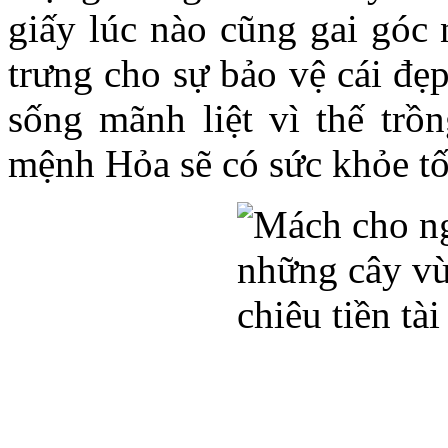
giấy lúc nào cũng gai góc
trưng cho sự bảo vệ cái đẹ
sống mãnh liệt vì thế trồ
mệnh Hỏa sẽ có sức khỏe tố