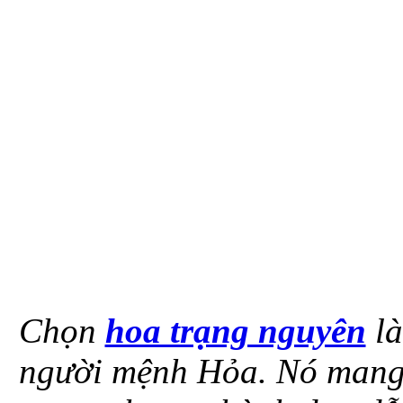
Chọn
hoa trạng nguyên
là
người mệnh Hỏa. Nó mang ý