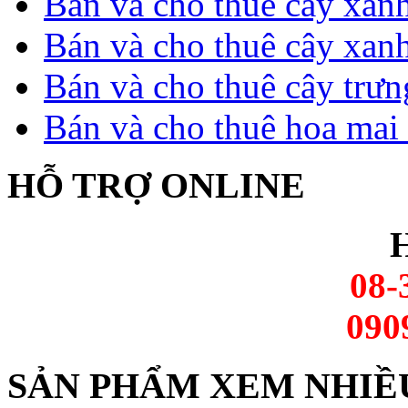
Bán và cho thuê cây xan
Bán và cho thuê cây xan
Bán và cho thuê cây trưn
Bán và cho thuê hoa mai 
HỖ TRỢ ONLINE
H
08-
090
SẢN PHẨM XEM NHIỀ