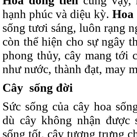
Hoa đồng tiền
cũng vậy, 
hạnh phúc và diệu kỳ.
Hoa 
sống tươi sáng, luôn rạng n
còn thể hiện cho sự ngây t
phong thủy, cây mang tới c
như nước, thành đạt, may m
Cây sống đời
Sức sống của cây hoa sống
dù cây không nhận được s
sống tốt, cây tượng trưng c