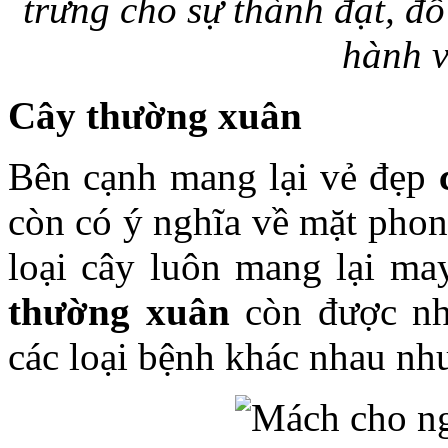
trưng cho sự thành đạt, đỗ
hành v
Cây thường xuân
Bên cạnh mang lại vẻ đẹp
còn có ý nghĩa về mặt pho
loại cây luôn mang lại ma
thường xuân
còn được nh
các loại bệnh khác nhau như