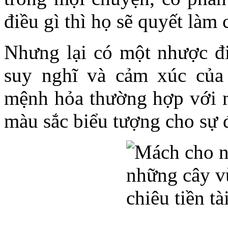
điều gì thì họ sẽ quyết làm 
Nhưng lại có một nhược đi
suy nghĩ và cảm xúc của
mệnh hỏa thường hợp với m
màu sắc biểu tượng cho sự 