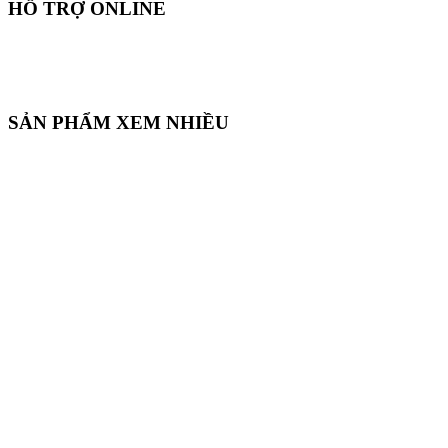
HỖ TRỢ ONLINE
SẢN PHẨM XEM NHIỀU