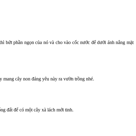
thì bứt phần ngọn của nó và cho vào cốc nước để dưới ánh nắng mặt
ãy mang cây non đáng yêu này ra vườn trồng nhé.
ng đất để có một cây xà lách mới tinh.