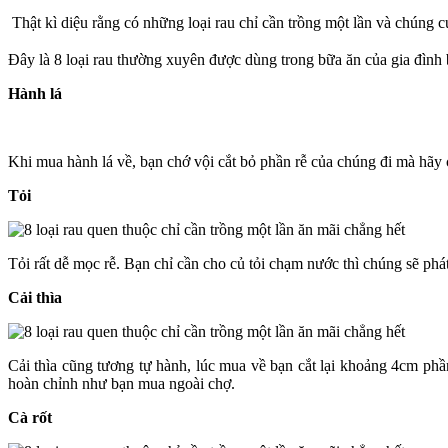
Thật kì diệu rằng có những loại rau chỉ cần trồng một lần và chúng cứ
Đây là 8 loại rau thường xuyên được dùng trong bữa ăn của gia đình 
Hành lá
Khi mua hành lá về, bạn chớ vội cắt bỏ phần rễ của chúng đi mà hãy
Tỏi
Tỏi rất dễ mọc rễ. Bạn chỉ cần cho củ tỏi chạm nước thì chúng sẽ phát
Cải thìa
Cải thìa cũng tương tự hành, lúc mua về bạn cắt lại khoảng 4cm phầ
hoàn chỉnh như bạn mua ngoài chợ.
Cà rốt