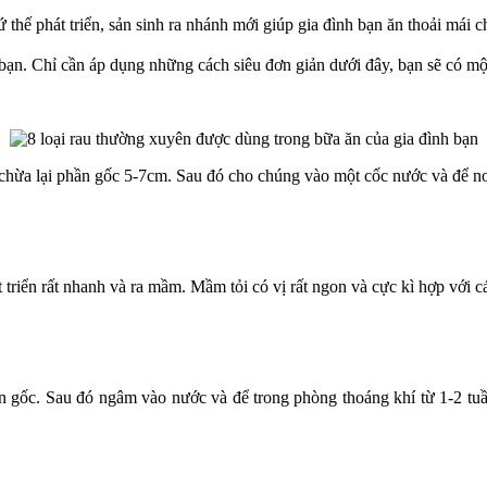
 thế phát triển, sản sinh ra nhánh mới giúp gia đình bạn ăn thoải mái c
bạn. Chỉ cần áp dụng những cách siêu đơn giản dưới đây, bạn sẽ có một
 chừa lại phần gốc 5-7cm. Sau đó cho chúng vào một cốc nước và để nơ
 triển rất nhanh và ra mầm. Mầm tỏi có vị rất ngon và cực kì hợp với cá
n gốc. Sau đó ngâm vào nước và để trong phòng thoáng khí từ 1-2 tuần 