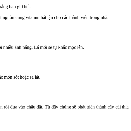
hẳng bao giờ hết.
 nguồn cung vitamin bất tận cho các thành viên trong nhà.
i nhiều ánh nắng. Lá mới sẽ tự khắc mọc lên.
c món sốt hoặc sa lát.
rồi đưa vào chậu đất. Từ đây chúng sẽ phát triển thành cây cải thìa