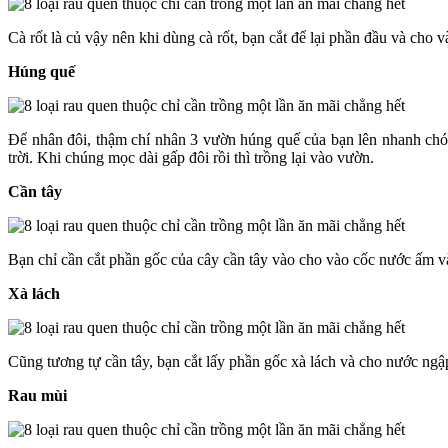
Cà rốt là củ vậy nên khi dùng cà rốt, bạn cắt để lại phần đầu và cho
Húng quế
Để nhân đôi, thậm chí nhân 3 vườn húng quế của bạn lên nhanh chó
trời. Khi chúng mọc dài gấp đôi rồi thì trồng lại vào vườn.
Cần tây
Bạn chỉ cần cắt phần gốc của cây cần tây vào cho vào cốc nước ấm v
Xà lách
Cũng tương tự cần tây, bạn cắt lấy phần gốc xà lách và cho nước ngập
Rau mùi