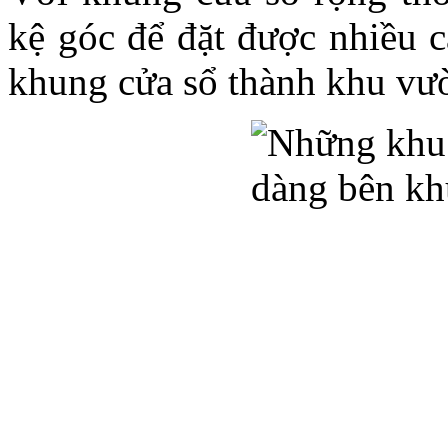
kệ góc để đặt được nhiều c
khung cửa sổ thành khu vườ