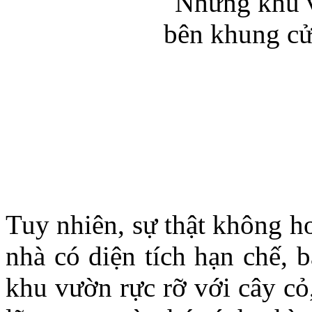
Tuy nhiên, sự thật không h
nhà có diện tích hạn chế, 
khu vườn rực rỡ với cây cỏ