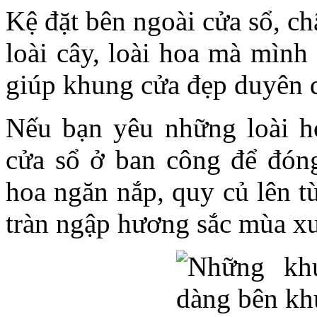
Kệ đặt bên ngoài cửa sổ, c
loài cây, loài hoa mà mình
giúp khung cửa đẹp duyên d
Nếu bạn yêu những loài h
cửa sổ ở ban công để đóng
hoa ngăn nắp, quy củ lên t
tràn ngập hương sắc mùa x