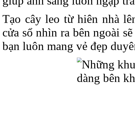
giúp ánh sáng luôn ngập tr
Tạo cây leo từ hiên nhà l
cửa sổ nhìn ra bên ngoài sẽ
bạn luôn mang vẻ đẹp duyê