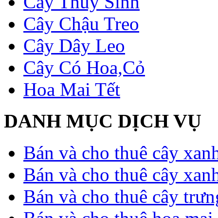
Cây Thủy Sinh
Cây Chậu Treo
Cây Dây Leo
Cây Có Hoa,Cỏ
Hoa Mai Tết
DANH MỤC DỊCH VỤ
Bán và cho thuê cây xan
Bán và cho thuê cây xan
Bán và cho thuê cây trưn