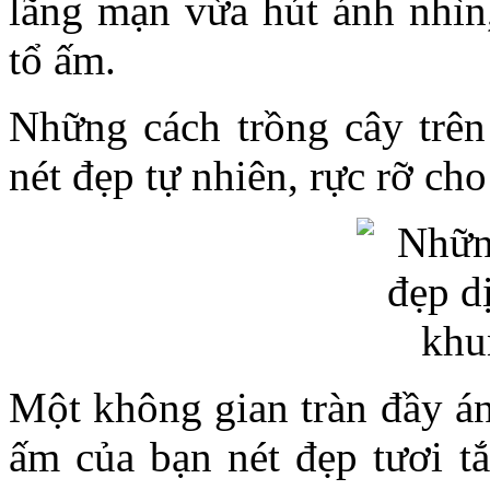
lãng mạn vừa hút ánh nhìn,
tổ ấm.
Những cách trồng cây trên
nét đẹp tự nhiên, rực rỡ ch
Một không gian tràn đầy án
ấm của bạn nét đẹp tươi t