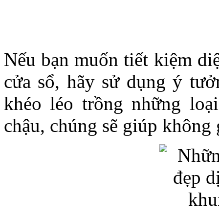
Nếu bạn muốn tiết kiệm diệ
cửa sổ, hãy sử dụng ý tưở
khéo léo trồng những loạ
chậu, chúng sẽ giúp không 