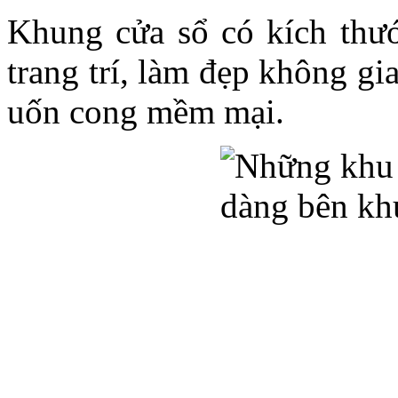
Khung cửa sổ có kích thướ
trang trí, làm đẹp không g
uốn cong mềm mại.