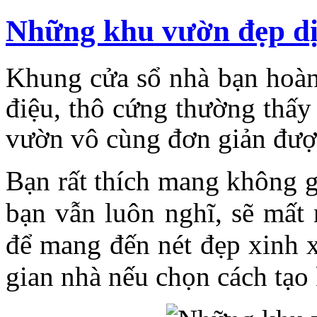
Những khu vườn đẹp dị
Khung cửa sổ nhà bạn hoàn 
điệu, thô cứng thường thấy
vườn vô cùng đơn giản được 
Bạn rất thích mang không g
bạn vẫn luôn nghĩ, sẽ mất 
để mang đến nét đẹp xinh x
gian nhà nếu chọn cách tạo