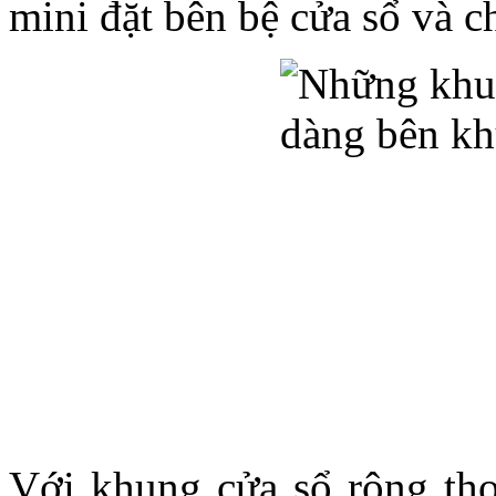
mini đặt bên bệ cửa sổ và ch
Với khung cửa sổ rộng tho