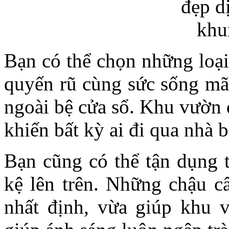
Bạn có thể chọn những loại
quyến rũ cùng sức sống mãn
ngoài bệ cửa sổ. Khu vườn 
khiến bất kỳ ai đi qua nhà
Bạn cũng có thể tận dụng t
kệ lên trên. Những chậu c
nhất định, vừa giúp khu v