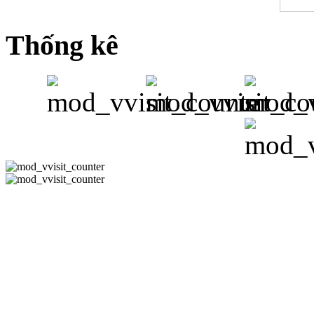
Thống kê
CÔNG TY 
Hotline:08-351
-
Email:
phuh
Địa Chỉ : 178/11 Đườn