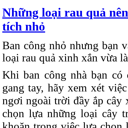
Những loại rau quả nên
tích nhỏ
Ban công nhỏ nhưng bạn vẫ
loại rau quả xinh xắn vừa 
Khi ban công nhà bạn có 
gang tay, hãy xem xét việc
ngơi ngoài trời đầy ắp cây
chọn lựa những loại cây 
khoăn trong việc lựa chọn 