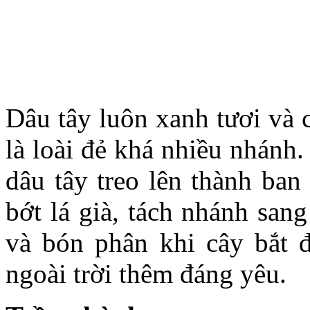
Dâu tây luôn xanh tươi và 
là loài đẻ khá nhiều nhánh.
dâu tây treo lên thành ban
bớt lá già, tách nhánh san
và bón phân khi cây bắt 
ngoài trời thêm đáng yêu.