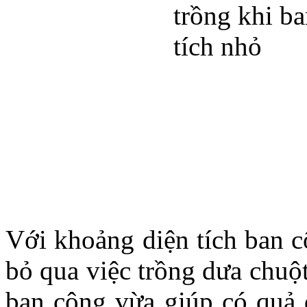
Với khoảng diện tích ban c
bỏ qua việc trồng dưa chuộ
ban công vừa giúp có quả 