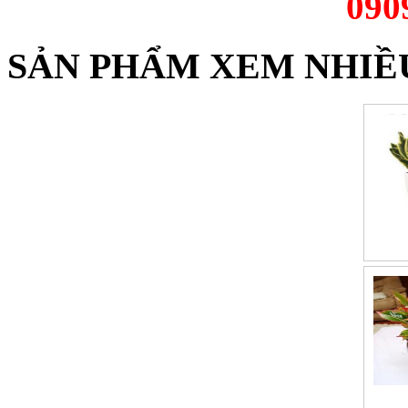
090
SẢN PHẨM XEM NHIỀ