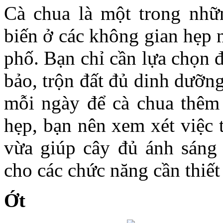
Cà chua là một trong nhữ
biến ở các không gian hẹp 
phố. Bạn chỉ cần lựa chọn 
bảo, trộn đất đủ dinh dưỡn
mỗi ngày để cà chua thêm 
hẹp, bạn nên xem xét việc 
vừa giúp cây đủ ánh sáng
cho các chức năng cần thiết
Ớt