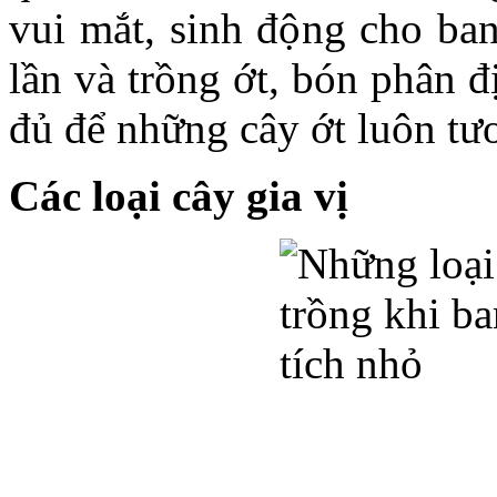
vui mắt, sinh động cho ban
lần và trồng ớt, bón phân 
đủ để những cây ớt luôn tươi
Các loại cây gia vị