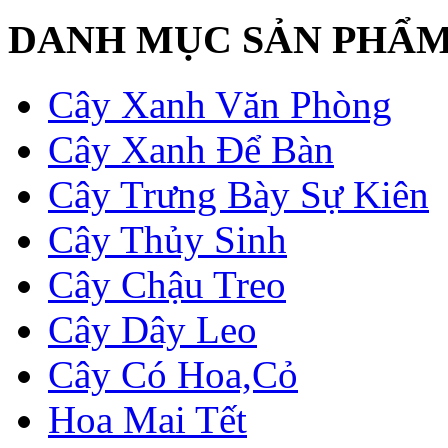
DANH MỤC SẢN PHẨ
Cây Xanh Văn Phòng
Cây Xanh Để Bàn
Cây Trưng Bày Sự Kiên
Cây Thủy Sinh
Cây Chậu Treo
Cây Dây Leo
Cây Có Hoa,Cỏ
Hoa Mai Tết