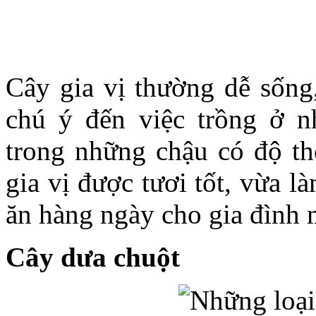
Cây gia vị thường dễ sống,
chú ý đến việc trồng ở nh
trong những chậu có độ th
gia vị được tươi tốt, vừa 
ăn hàng ngày cho gia đình 
Cây dưa chuột