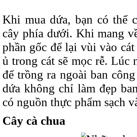
Khi mua dứa, bạn có thể c
cây phía dưới. Khi mang về
phần gốc để lại vùi vào cá
ủ trong cát sẽ mọc rễ. Lúc
để trồng ra ngoài ban công
dứa không chỉ làm đẹp ban
có nguồn thực phẩm sạch v
Cây cà chua