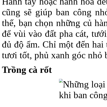
Hành tây hoặc hành hoa đều
cũng sẽ giúp ban công nh
thế, bạn chọn những củ hà
để vùi vào đất pha cát, tư
đủ độ ẩm. Chỉ một đến hai 
tươi tốt, phủ xanh góc nhỏ 
Trồng cà rốt