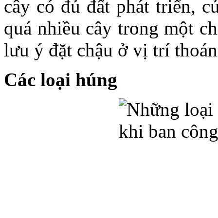
cây có đủ đất phát triển, c
quá nhiều cây trong một ch
lưu ý đặt chậu ở vị trí thoá
Các loại húng