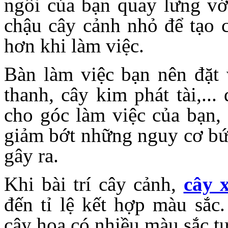
ngồi của bạn quay lưng với
chậu cây cảnh nhỏ để tạo 
hơn khi làm việc.
Bàn làm việc bạn nên đặt 
thanh, cây kim phát tài,..
cho góc làm việc của bạn, 
giảm bớt những nguy cơ bức
gây ra.
Khi bài trí cây cảnh,
cây 
đến tỉ lệ kết hợp màu sắc
cây hoa có nhiều màu sắc tự