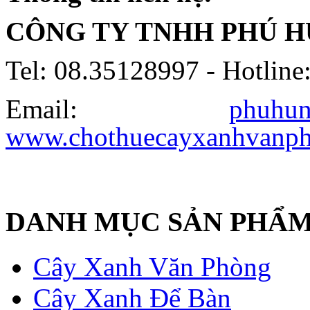
CÔNG TY TNHH PHÚ 
Tel: 08.35128997 - Hotline
Email:
phuhu
www.chothuecayxanhvanp
DANH MỤC SẢN PHẨ
Cây Xanh Văn Phòng
Cây Xanh Để Bàn