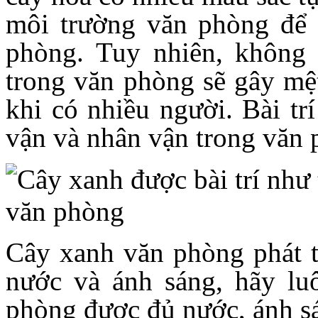
môi trường văn phòng để 
phòng. Tuy nhiên, không 
trong văn phòng sẽ gây mệ
khi có nhiều người. Bài trí
vận và nhân vận trong văn p
Cây xanh văn phòng phát tri
nước và ánh sáng, hãy lu
phòng được đủ nước, ánh sá