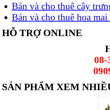
Bán và cho thuê cây trưn
Bán và cho thuê hoa mai 
HỖ TRỢ ONLINE
H
08-
090
SẢN PHẨM XEM NHIỀ