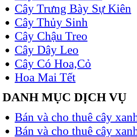
Cây Trưng Bày Sự Kiên
Cây Thủy Sinh
Cây Chậu Treo
Cây Dây Leo
Cây Có Hoa,Cỏ
Hoa Mai Tết
DANH MỤC DỊCH VỤ
Bán và cho thuê cây xan
Bán và cho thuê cây xan