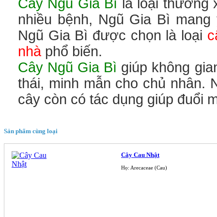
Cây Ngũ Gia Bì
là loại thường
nhiều bệnh, Ngũ Gia Bì mang ý
Ngũ Gia Bì được chọn là loại
c
nhà
phổ biến.
Cây Ngũ Gia Bì
giúp không gian
thái, minh mẫn cho chủ nhân. 
cây còn có tác dụng giúp đuổi m
Sản phẩm cùng loại
Cây Cau Nhật
Họ: Arecaceae (Cau)