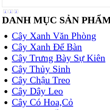
1
2
3
DANH MỤC SẢN PHẨ
Cây Xanh Văn Phòng
Cây Xanh Để Bàn
Cây Trưng Bày Sự Kiên
Cây Thủy Sinh
Cây Chậu Treo
Cây Dây Leo
Cây Có Hoa,Cỏ