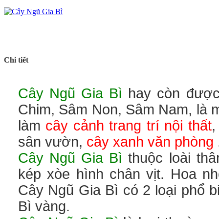
Chi tiết
Cây Ngũ Gia Bì
hay còn được 
Chim, Sâm Non, Sâm Nam, là mộ
làm
cây cảnh trang trí nội thất
,
sân vườn,
cây xanh văn phòng
.
Cây Ngũ Gia Bì
thuộc loài thâ
kép xòe hình chân vịt. Hoa n
Cây Ngũ Gia Bì có 2 loại phổ b
Bì vàng.