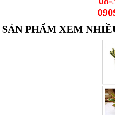
08-
090
SẢN PHẨM XEM NHIỀ