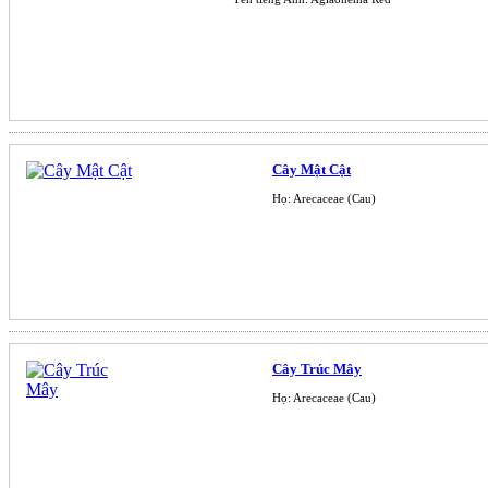
Cây Mật Cật
Họ: Arecaceae (Cau)
Cây Trúc Mây
Họ: Arecaceae (Cau)