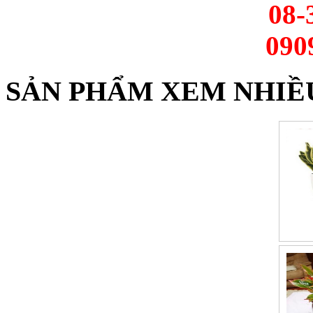
08-
090
SẢN PHẨM XEM NHIỀ