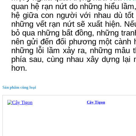
quan hệ rạn nứt do những hiểu lầm
hệ giữa con người với nhau dù tốt
những vết rạn nứt sẽ xuất hiện. Nế
bỏ qua những bất đồng, những tranh
nên gửi đến đối phương một cành h
những lỗi lầm xảy ra, những mâu th
phía sau, cùng nhau xây dựng lại 
hơn.
Sản phẩm cùng loại
Cây Tigon