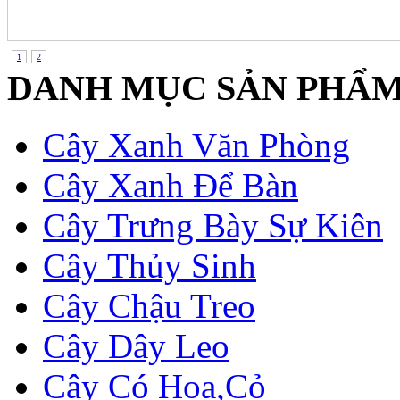
1
2
DANH MỤC SẢN PHẨ
Cây Xanh Văn Phòng
Cây Xanh Để Bàn
Cây Trưng Bày Sự Kiên
Cây Thủy Sinh
Cây Chậu Treo
Cây Dây Leo
Cây Có Hoa,Cỏ