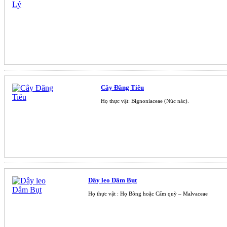
Cây Đăng Tiêu
Họ thực vật: Bignoniaceae (Núc nác).
Dây leo Dâm Bụt
Họ thực vật : Họ Bông hoặc Cẩm quỳ – Malvaceae