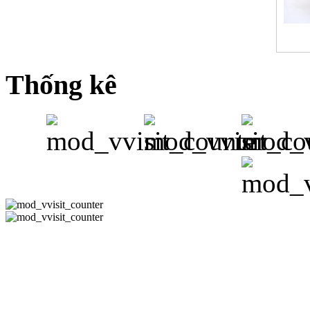
Thống kê
CÔNG TY 
Hotline:08-351