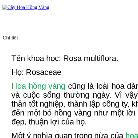
Chi tiết
Tên khoa học: Rosa multiflora.
Họ: Rosaceae
Hoa hồng vàng
cũng là loài hoa dà
và cuộc sống thường ngày. Vì vậ
thân tốt nghiệp, thành lập công ty,
đến một bó hồng vàng như một lời 
đẹp, thuận lợi của họ.
Một ý nghĩa quan trọng nữa của
hoa