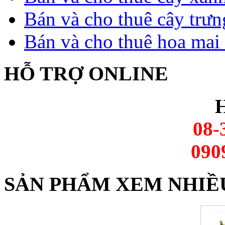
Bán và cho thuê cây trưn
Bán và cho thuê hoa mai 
HỖ TRỢ ONLINE
H
08-
090
SẢN PHẨM XEM NHIỀ