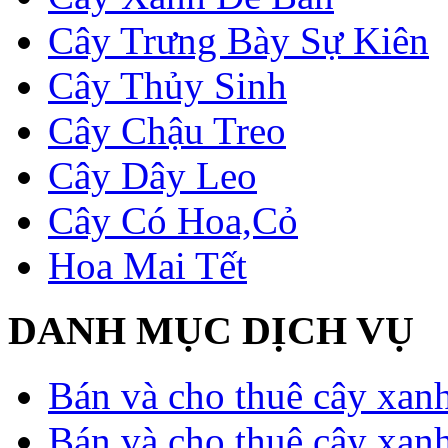
Cây Trưng Bày Sự Kiên
Cây Thủy Sinh
Cây Chậu Treo
Cây Dây Leo
Cây Có Hoa,Cỏ
Hoa Mai Tết
DANH MỤC DỊCH VỤ
Bán và cho thuê cây xan
Bán và cho thuê cây xan