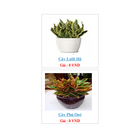
Cây Lưỡi Hổ
Giá : 0 VND
Cây Phú Quý
Giá : 0 VND