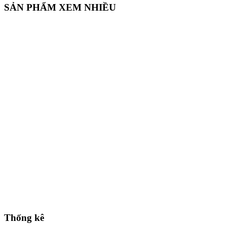
SẢN PHẨM XEM NHIỀU
Thống kê