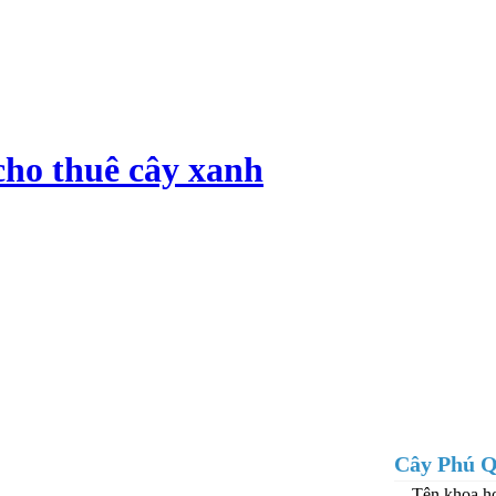
cho thuê cây xanh
Cây Phú 
Tên khoa họ