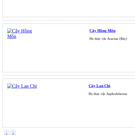
Cây Hồng Môn
Họ thực vật: Araceae (Ráy)
Cây Lan Chi
Họ thực vật: Asphodelaceae
1
2