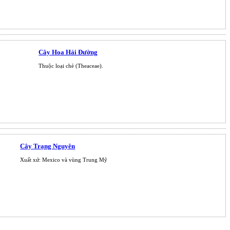
Cây Hoa Hải Đường
Thuộc loại chè (Theaceae).
Cây Trạng Nguyên
Xuất xứ: Mexico và vùng Trung Mỹ