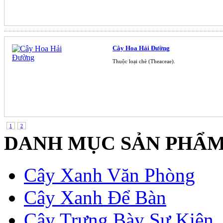
Cây Hoa Hải Đường
Thuộc loại chè (Theaceae).
1
2
DANH MỤC SẢN PHẨ
Cây Xanh Văn Phòng
Cây Xanh Để Bàn
Cây Trưng Bày Sự Kiên