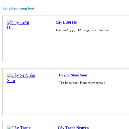
Sản phẩm cùng loại
Cây Lưỡi Hổ
Tên thường gọi: lưỡi cọp, hổ vĩ, hổ thiệt
Cây Si Nhân Sâm
Tên khoa học : Ficus microcarpa L
Cây Trạng Nguyên