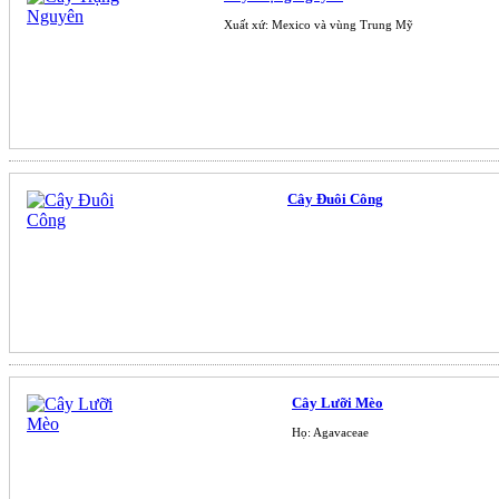
Xuất xứ: Mexico và vùng Trung Mỹ
Cây Đuôi Công
Cây Lưỡi Mèo
Họ: Agavaceae