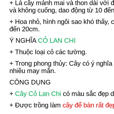
+ Lá cây mảnh mai và thon dài với 
và không cuống, dao động từ 10 đến
+ Hoa nhỏ, hình ngôi sao khó thấy, 
đến 20cm.
Ý NGHĨA
CỎ LAN CHI
+ Thuộc loại cỏ các tường.
+ Trong phong thủy: Cây có ý nghĩa t
nhiều may mắn.
CÔNG DỤNG
+
Cây Cỏ Lan Chi
có màu sắc đẹp d
+ Được trồng làm
cây để bàn rất đẹ