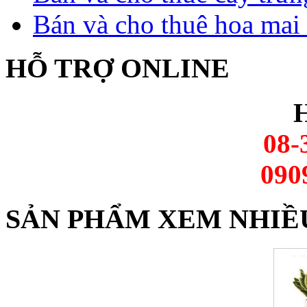
Bán và cho thuê hoa mai 
HỖ TRỢ ONLINE
H
08-
090
SẢN PHẨM XEM NHIỀ