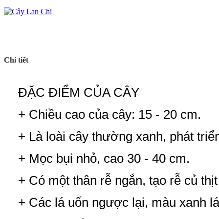
Chi tiết
ĐẶC ĐIỂM CỦA CÂY
+ Chiều cao của cây: 15 - 20 cm.
+ Là loài cây thường xanh, phát tri
+ Mọc bụi nhỏ, cao 30 - 40 cm.
+ Có một thân rễ ngắn, tạo rễ củ thị
+ Các lá uốn ngược lại, màu xanh l