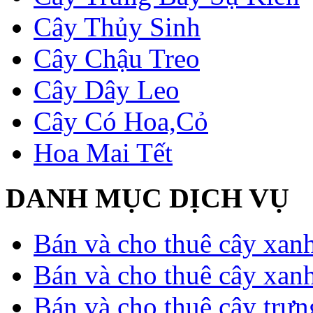
Cây Thủy Sinh
Cây Chậu Treo
Cây Dây Leo
Cây Có Hoa,Cỏ
Hoa Mai Tết
DANH MỤC DỊCH VỤ
Bán và cho thuê cây xan
Bán và cho thuê cây xan
Bán và cho thuê cây trưn