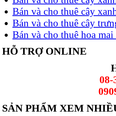
Bán và cho thuê cây xan
Bán và cho thuê cây trưn
Bán và cho thuê hoa mai 
HỖ TRỢ ONLINE
H
08-
090
SẢN PHẨM XEM NHIỀ