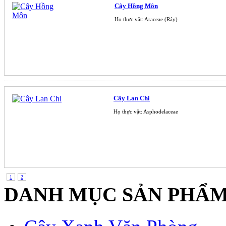
Cây Hồng Môn
Họ thực vật: Araceae (Ráy)
Cây Lan Chi
Họ thực vật: Asphodelaceae
1
2
DANH MỤC SẢN PHẨ