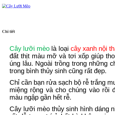
Chi tiết
Cây lưỡi mèo
là loại
cây xanh nội th
đất thịt màu mỡ và tơi xốp giúp th
úng lâu. Ngoài trồng trong những 
trong bình thủy sinh cũng rất đẹp.
Chỉ cần bạn rửa sạch bộ rễ trắng mu
miệng rộng và cho chúng vào rồi 
màu ngập gần hết rễ.
Cây lưỡi mèo thủy sinh hình dáng n