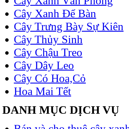
Cây Xanh Văn Phòng
Cây Xanh Để Bàn
Cây Trưng Bày Sự Kiên
Cây Thủy Sinh
Cây Chậu Treo
Cây Dây Leo
Cây Có Hoa,Cỏ
Hoa Mai Tết
DANH MỤC DỊCH VỤ
Bán và cho thuê cây xan