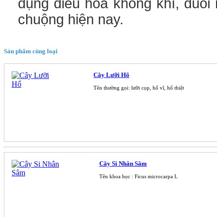
dụng điều hòa không khí, đuổi
chuộng hiện nay.
Sản phẩm cùng loại
Cây Lưỡi Hổ
Tên thường gọi: lưỡi cọp, hổ vĩ, hổ thiệt
Cây Si Nhân Sâm
Tên khoa học : Ficus microcarpa L