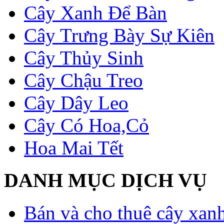
Cây Xanh Để Bàn
Cây Trưng Bày Sự Kiên
Cây Thủy Sinh
Cây Chậu Treo
Cây Dây Leo
Cây Có Hoa,Cỏ
Hoa Mai Tết
DANH MỤC DỊCH VỤ
Bán và cho thuê cây xan