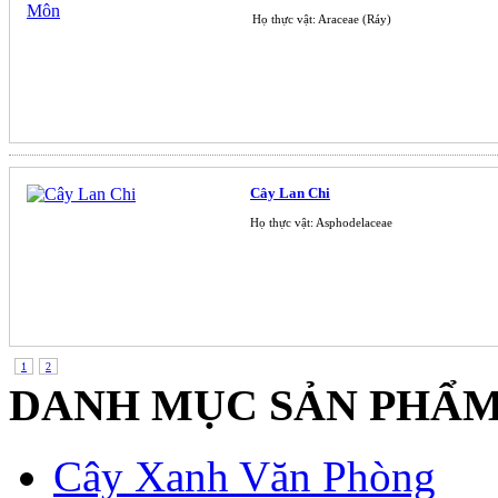
Họ thực vật: Araceae (Ráy)
Cây Lan Chi
Họ thực vật: Asphodelaceae
1
2
DANH MỤC SẢN PHẨ
Cây Xanh Văn Phòng