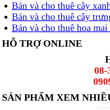
Bán và cho thuê cây xan
Bán và cho thuê cây trưn
Bán và cho thuê hoa mai 
HỖ TRỢ ONLINE
H
08-
090
SẢN PHẨM XEM NHIỀ