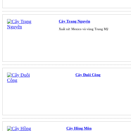
Cây Trạng Nguyên
Xuất xứ: Mexico và vùng Trung Mỹ
Cây Đuôi Công
Cây Hồng Môn